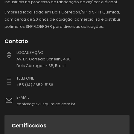
industriais no processo de fabricação de açúcar e álcool.
Empresa localizada em Dois Córregos/SP, a Skills Química,
com cerca de 20 anos de atuação, comercializa e distribui
polímeros SNF FLOERGER para diversas aplicações.
Contato
LOCALIZAÇÃO
Av. Dr. Gofredo Schelini, 430
Dois Córregos - SP, Brasil.
TELEFONE
+55 (14) 3652-5156
E-MAIL
contato@skillsquimica.com.br
Certificados