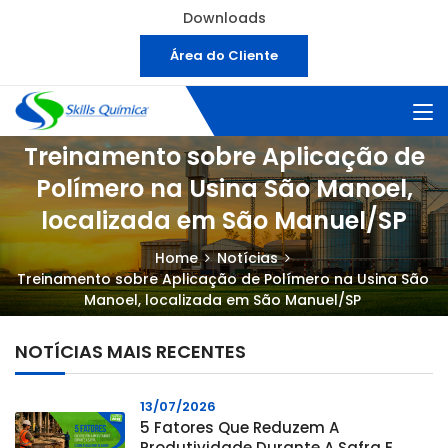
Downloads
Área do Cliente
Treinamento sobre Aplicação de
Polímero na Usina São Manoel,
localizada em São Manuel/SP
Home
Notícias
Treinamento sobre Aplicação de Polímero na Usina São
Manoel, localizada em São Manuel/SP
NOTÍCIAS MAIS RECENTES
13/07/2026
5 Fatores Que Reduzem A
Produtividade Durante A Safra E