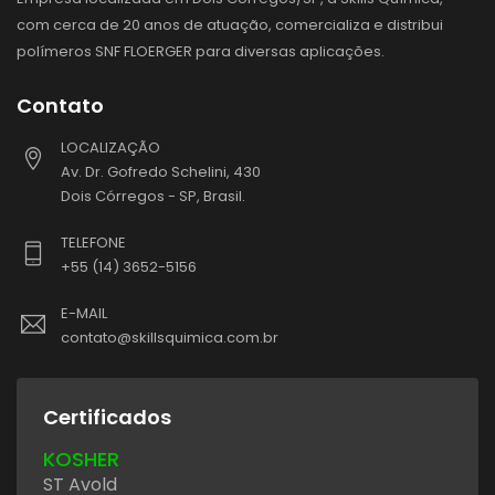
com cerca de 20 anos de atuação, comercializa e distribui
polímeros SNF FLOERGER para diversas aplicações.
Contato
LOCALIZAÇÃO
Av. Dr. Gofredo Schelini, 430
Dois Córregos - SP, Brasil.
TELEFONE
+55 (14) 3652-5156
E-MAIL
contato@skillsquimica.com.br
Certificados
KOSHER
ST Avold