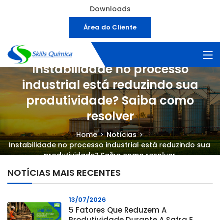
Downloads
Área do Cliente
Instabilidade no processo
industrial está reduzindo sua
produtividade? Saiba como
resolver
Home
Notícias
Instabilidade no processo industrial está reduzindo sua
produtividade? Saiba como resolver
NOTÍCIAS MAIS RECENTES
13/07/2026
5 Fatores Que Reduzem A
Produtividade Durante A Safra E