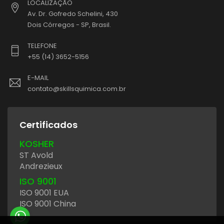
LOCALIZAÇÃO
Av. Dr. Gofredo Schelini, 430
Dois Córregos - SP, Brasil.
TELEFONE
+55 (14) 3652-5156
E-MAIL
contato@skillsquimica.com.br
Certificados
KOSHER
ST Avold
Andrezieux
ISO 9001
ISO 9001 EUA
ISO 9001 China