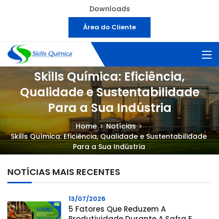
Downloads
Área do Cliente
Skills Química: Eficiência,
Qualidade e Sustentabilidade
Para a Sua Indústria
Home
Notícias
Skills Química: Eficiência, Qualidade e Sustentabilidade
Para a Sua Indústria
NOTÍCIAS MAIS RECENTES
13/07/2026
5 Fatores Que Reduzem A
Produtividade Durante A Safra E