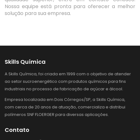
Nossa equipe está pronta para oferecer a melhor
solução para sua empresa.
Skills Química
A Skills Química, foi criada em 1999 com o objetivo de atender
ao setor sucroenergético com produtos químicos para fins
industriais no processo de fabricação de açúcar e álcool.
Empresa localizada em Dois Córregos/SP, a Skills Química,
com cerca de 20 anos de atuação, comercializa e distribui
polímeros SNF FLOERGER para diversas aplicações.
Contato