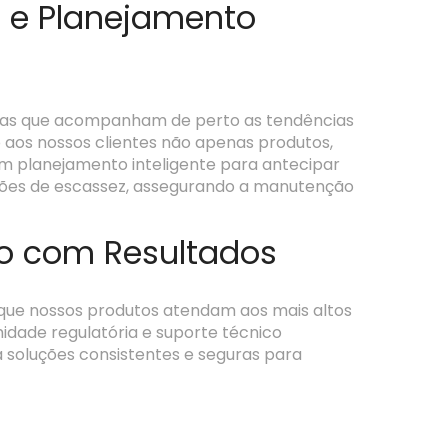
s e Planejamento
istas que acompanham de perto as tendências
aos nossos clientes não apenas produtos,
m planejamento inteligente para antecipar
ações de escassez, assegurando a manutenção
o com Resultados
 que nossos produtos atendam aos mais altos
idade regulatória e suporte técnico
a soluções consistentes e seguras para