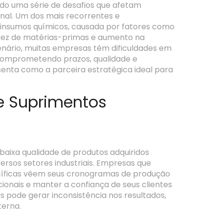
tado uma série de desafios que afetam
onal. Um dos mais recorrentes e
 insumos químicos, causada por fatores como
assez de matérias-primas e aumento na
enário, muitas empresas têm dificuldades em
 comprometendo prazos, qualidade e
esenta como a parceira estratégica ideal para
e Suprimentos
 baixa qualidade de produtos adquiridos
rsos setores industriais. Empresas que
íficas vêem seus cronogramas de produção
ionais e manter a confiança de seus clientes
es pode gerar inconsistência nos resultados,
terna.