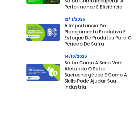
Saiba Como Recuperar A
Performance E Eficiência
12/11/2025
A Importância Do
Planejamento Produtivo E
Estoque De Produtos Para O
Período De Safra
14/10/2025
Saiba Como A Seca Vem
Afetando O Setor
Sucroenergético E Como A
Skills Pode Ajudar Sua
Indústria