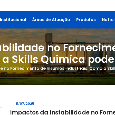
Institucional
Áreas de Atuação
Produtos
Notíc
abilidade no Fornecim
 a Skills Química pode
e no Fornecimento de Insumos Industriais: Como a Skil
11/07/2025
Impactos da Instabilidade no For