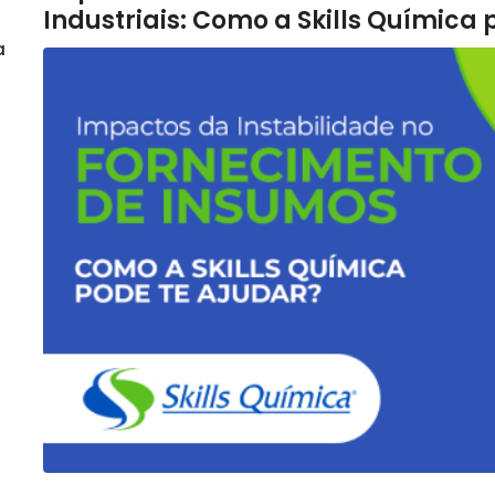
Industriais: Como a Skills Química 
a
r