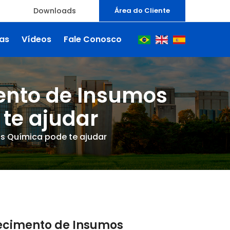
Downloads
Área do Cliente
ias
Vídeos
Fale Conosco
ento de Insumos
 te ajudar
ls Química pode te ajudar
necimento de Insumos