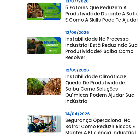
13/07/2026
5 Fatores Que Reduzem A
Produtividade Durante A Safr
E Como A Skills Pode Te Ajuda
12/06/2026
Instabilidade No Processo
Industrial Está Reduzindo Sua
Produtividade? Saiba Como
Resolver
12/05/2026
Instabilidade Climática E
Queda De Produtividade:
Saiba Como Soluções
Químicas Podem Ajudar Sua
Indústria
14/04/2026
Segurança Operacional Na
Safra: Como Reduzir Riscos E
Manter A Eficiência Industrial