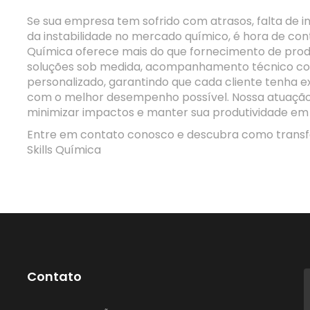
Se sua empresa tem sofrido com atrasos, falta de 
da instabilidade no mercado químico, é hora de con
Química oferece mais do que fornecimento de pro
soluções sob medida, acompanhamento técnico co
personalizado, garantindo que cada cliente tenha 
com o melhor desempenho possível. Nossa atuação 
minimizar impactos e manter sua produtividade em 
Entre em contato conosco e descubra como transf
Skills Química
Contato