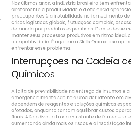
Nos últimos anos, a indústria brasileira tem enfren
diretamente a produtividade e a eficiência operaci
preocupantes é a instabilidade no fornecimento de
s
crises logísticas globais, flutuações cambiais, esc
demanda por produtos específicos. Diante desse c
manter seus processos produtivos em ritmo ideal,
competitividade. É aqui que a Skills Química se apr
enfrentar esse problema.
s
Interrupções na Cadeia d
Químicos
A falta de previsibilidade na entrega de insumos e a
emergencialmente são hoje uma dor latente em dive
dependem de reagentes e soluções químicas espec
afetados, enquanto tentam equilibrar custos operac
finais. Além disso, a troca constante de fornecedor
aumentando ainda mais os riscos e a insatisfação in