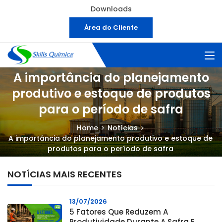
Downloads
Área do Cliente
A importância do planejamento
produtivo e estoque de produtos
para o período de safra
Home
Notícias
A importância do planejamento produtivo e estoque de
produtos para o período de safra
NOTÍCIAS MAIS RECENTES
13/07/2026
5 Fatores Que Reduzem A
Produtividade Durante A Safra E