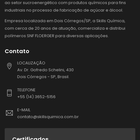
ao setor sucroenergético com produtos químicos para fins
industriais no processo de fabricação de açúcar e álcool.
Empresa localizada em Dois Córregos/SP, a Skills Química,
com cerca de 20 anos de atuação, comercializa e distribui
polímeros SNF FLOERGER para diversas aplicações.
Contato
LOCALIZAÇÃO
Av. Dr. Gofredo Schelini, 430
Dois Córregos - SP, Brasil.
TELEFONE
+55 (14) 3652-5156
E-MAIL
contato@skillsquimica.com.br
Certificados